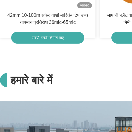
Video
42mm 10-100m सफेद वाशी मास्किंग टेप उच्च
जापानी फ्लैट व
तापमान प्रतिरोध 36mic-65mic
मिमी
सबसे अच्छी कीमत पाएं
हमारे बारे में