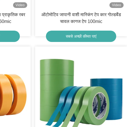
Video
Video
ेप प्राकृतिक रबर
ऑटोमोटिव जापानी वाशी मास्किंग टेप कार गोल्डबैंड
160mic
चावल कागज टेप 100mic
सबसे अच्छी कीमत पाएं