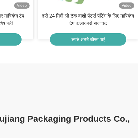
Video
Video
 मास्किंग टेप
हरी 24 मिमी लो टैक वाशी पेंटर्स पेंटिंग के लिए मास्किंग
ेष नहीं
टेप कलाकारों सजावट
सबसे अच्छी कीमत पाएं
ujiang Packaging Products Co.,