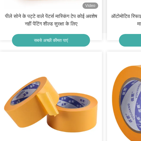
Video
पीले सोने के पट्टे वाले पेंटर्स मास्किंग टेप कोई अवशेष
ऑटोमोटिव रिफाइं
नहीं पेंटिंग शील्ड सुरक्षा के लिए
म
सबसे अच्छी कीमत पाएं