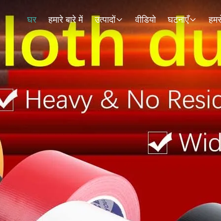
घर
हमारे बारे में
उत्पादों
वीडियो
घटनाएँ
हमसे