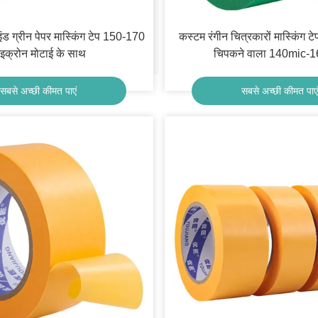
ड ग्रीन पेपर मास्किंग टेप 150-170
कस्टम रंगीन चित्रकारों मास्किंग ट
ाइक्रोन मोटाई के साथ
चिपकने वाला 140mic-
सबसे अच्छी कीमत पाएं
सबसे अच्छी कीमत पाएं