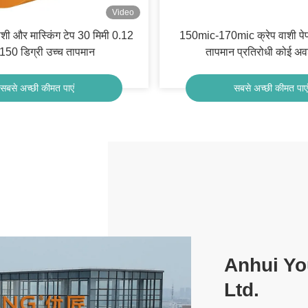
Video
ाशी और मास्किंग टेप 30 मिमी 0.12
150mic-170mic क्रेप वाशी पेपर
 150 डिग्री उच्च तापमान
तापमान प्रतिरोधी कोई अवश
सबसे अच्छी कीमत पाएं
सबसे अच्छी कीमत पाएं
Anhui Yo
Ltd.