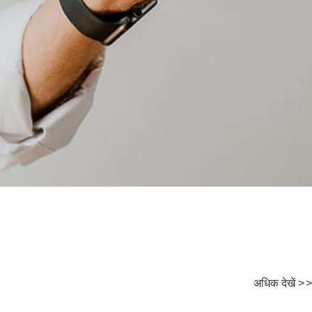
अधिक देखें
>
>