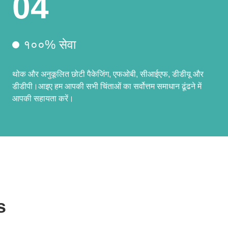
04
१००% सेवा
थोक और अनुकूलित छोटी पैकेजिंग, एफओबी, सीआईएफ, डीडीयू और
डीडीपी।आइए हम आपकी सभी चिंताओं का सर्वोत्तम समाधान ढूंढने में
आपकी सहायता करें।
s