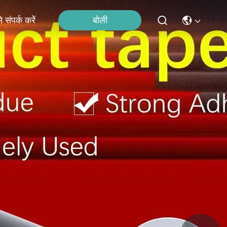
बोली
 संपर्क करें