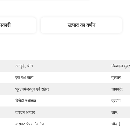
ानकारी
उत्पाद का वर्णन
अनहुई, चीन
डिजाइन मुद्
एक पक्ष वाला
प्रकार:
भूरा/सफ़ेद/भूरा एवं सफ़ेद
सामग्री:
विरोधी स्थैतिक
प्रयोग:
कस्टम आकार
लाभ:
क्राफ्ट पेपर गोंद टेप
चौड़ाई: