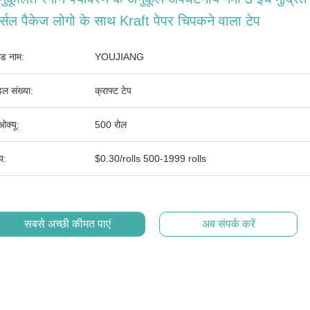
र्सल पैकेज लोगो के साथ Kraft पेपर चिपकने वाला टेप
ांड नाम:
YOUJIANG
ल संख्या:
क्राफ्ट टेप
ओक्यू:
500 रोल
्य:
$0.30/rolls 500-1999 rolls
सबसे अच्छी कीमत पाएं
अब संपर्क करें