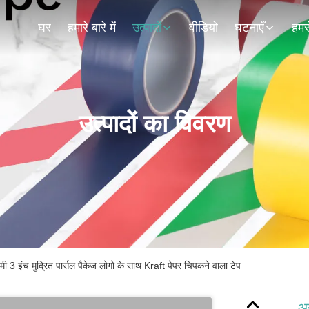
घर
हमारे बारे में
उत्पादों
वीडियो
घटनाएँ
हमसे
उत्पादों का विवरण
 3 इंच मुद्रित पार्सल पैकेज लोगो के साथ Kraft पेपर चिपकने वाला टेप
अन