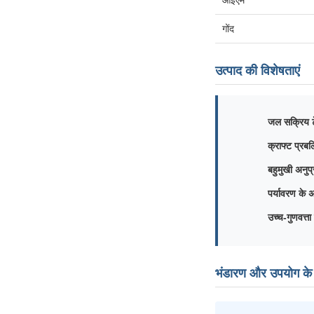
ओईएम
गोंद
उत्पाद की विशेषताएं
जल सक्रिय ट
क्राफ्ट प्रब
बहुमुखी अनुप
पर्यावरण के 
उच्च-गुणवत्ता
भंडारण और उपयोग के ल