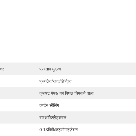
रण:
प्रस्ताव मुद्रण
प्रबलित/सादा/छिद्रित
क्राफ्ट पेपर/ गर्म पिघल चिपकने वाला
कार्टन सीलिंग
बाइओडिग्रेड्डबल
0.13मिमी/कट्सोमाइज़ेशन