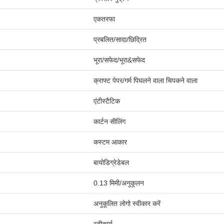
एकतरफा
प्रबलित/सादा/छिद्रित
भूरा/सफेद/भूरा&सफेद
क्राफ्ट पेपर/गर्म पिघलने वाला चिपकने वाला
एंटीस्टैटिक
कार्टन सीलिंग
कस्टम आकार
बायोडिग्रेडेबल
0.13 मिमी/अनुकूलन
अनुकूलित लोगो स्वीकार करें