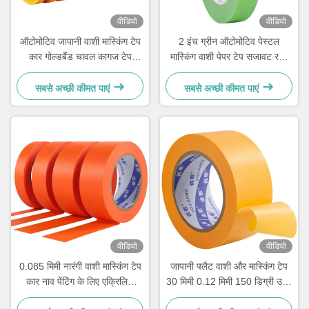
वीडियो
वीडियो
ऑटोमोटिव जापानी वाशी मास्किंग टेप
2 इंच ग्रीन ऑटोमोटिव पेस्टल
कार गोल्डबैंड चावल कागज टेप
मास्किंग वाशी पेपर टेप सजावट रबर
100mic
एक्रिलिक
सबसे अच्छी कीमत पाएं
सबसे अच्छी कीमत पाएं
वीडियो
वीडियो
0.085 मिमी नारंगी वाशी मास्किंग टेप
जापानी फ्लैट वाशी और मास्किंग टेप
कार नाव पेंटिंग के लिए एक्रिलिक
30 मिमी 0.12 मिमी 150 डिग्री उच्च
चिपकने वाला
तापमान