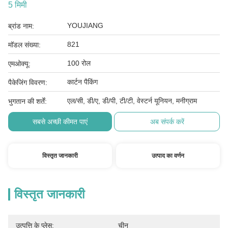
5 मिमी
YOUJIANG
ब्रांड नाम:
821
मॉडल संख्या:
100 रोल
एमओक्यू:
कार्टन पैकिंग
पैकेजिंग विवरण:
एल/सी, डी/ए, डी/पी, टी/टी, वेस्टर्न यूनियन, मनीग्राम
भुगतान की शर्तें:
सबसे अच्छी कीमत पाएं
अब संपर्क करें
विस्तृत जानकारी
उत्पाद का वर्णन
विस्तृत जानकारी
उत्पत्ति के प्लेस:
चीन