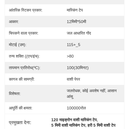
आंतरिक स्टिकर प्रकार:
मास्किंग टेप
आकार:
12मिमी*50मी
चिपकने वाला प्रकार:
जल आधारित गोंद
मोटाई (उम):
115+_5
तन्य शक्ति ((एन/इंच):
>80
तापमान प्रतिरोध(ºC):
100(30मिनट)
कागज की सामग्री:
वाशी पेपर
जलरोधक, कोई अवशेष नहीं, आसान 
विशेषता:
आंसू
आपूर्ति की क्षमता:
100000रोल
, 
120 माइक्रोन वाशी मास्किंग टेप
प्रमुखता देना:
, 
5 मिमी वाशी मास्किंग टेप
हरी 5 मिमी वाशी टेप