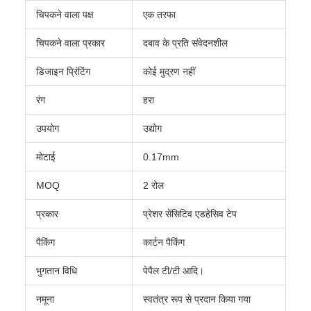
चिपकने वाला पक्ष
एक तरफा
चिपकने वाला प्रकार
दबाव के प्रति संवेदनशील
डिजाइन प्रिंटिंग
कोई मुद्रण नहीं
रंग
हरा
उपयोग
उद्योग
मोटाई
0.17mm
MOQ
2 रोल
प्रकार
प्रेशर सेंसिटिव एडहेसिव टेप
पैकिंग
कार्टन पैकिंग
भुगतान विधि
पेपैल टी/टी आदि।
नमूना
स्वतंत्र रूप से प्रदान किया गया