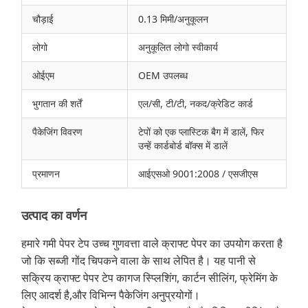
चौड़ाई
0.13 मिमी/अनुकूलन
लोगो
अनुकूलित लोगो स्वीकार्य
ओईएम
OEM उपलब्ध
भुगतान की शर्तें
एल/सी, टी/टी, नकद/क्रेडिट कार्ड
पैकेजिंग विवरण
टेपों को एक प्लास्टिक बैग में डालें, फिर
उन्हें कार्डबोर्ड बॉक्स में डालें
प्रमाणन
आईएसओ 9001:2008 / एसजीएस
उत्पाद का वर्णन
हमारे गमी पेपर टेप उच्च गुणवत्ता वाले क्राफ्ट पेपर का उपयोग करता है
जो कि सब्जी गोंद चिपकने वाला के साथ लेपित है। यह पानी से
सक्रिय क्राफ्ट पेपर टेप कागज स्प्लिशिंग, कार्टन सीलिंग, फ्रेमिंग के
लिए आदर्श है,और विभिन्न पैकेजिंग अनुप्रयोगों।