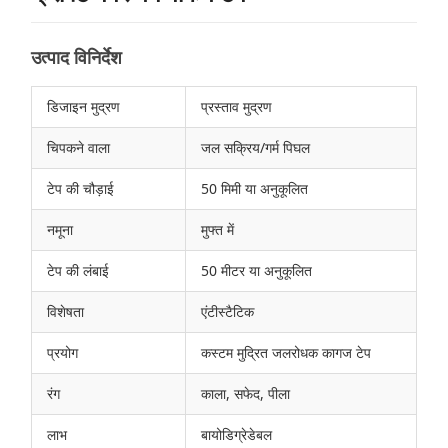
उत्पाद विनिर्देश
डिजाइन मुद्रण
प्रस्ताव मुद्रण
चिपकने वाला
जल सक्रिय/गर्म पिघल
टेप की चौड़ाई
50 मिमी या अनुकूलित
नमूना
मुफ्त में
टेप की लंबाई
50 मीटर या अनुकूलित
विशेषता
एंटीस्टैटिक
प्रयोग
कस्टम मुद्रित जलरोधक कागज टेप
रंग
काला, सफेद, पीला
लाभ
बायोडिग्रेडेबल