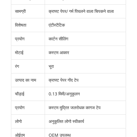
सामग्री
क्राफ्ट पेपर/ गर्म पिघलने वाला चिपकने वाला
विशेषता
एंटीस्टैटिक
प्रयोग
कार्टन सीलिंग
मोटाई
कस्टम आकार
रंग
भूरा
उत्पाद का नाम
क्राफ्ट पेपर गोंद टेप
चौड़ाई
0.13 मिमी/अनुकूलन
प्रयोग
कस्टम मुद्रित जलरोधक कागज टेप
लोगो
अनुकूलित लोगो स्वीकार्य
ओईएम
OEM उपलब्ध