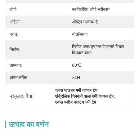
लोगो:
स्वनिर्धारित लोगो स्वीकार्य
ओईएम:
ओईएम उपलब्ध है
ब्रांड:
योउजियांग
रिलीज परत/क्राफ्ट पेपर/गर्म पिघल 
निर्माण:
चिपकने वाला
तापमान:
60℃
धारण शक्ति:
≥4H
, 
ग्लास फाइबर गमी कागज टेप
प्रमुखता देना:
, 
एक्रिलिक चिपकने वाला गमी कागज टेप
एकल पक्षीय कस्टम गमी टेप
उत्पाद का वर्णन