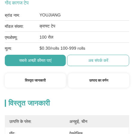
गोंद कागज टेप
YOUJIANG
ब्रांड नाम:
क्राफ्ट टेप
मॉडल संख्या:
100 रोल
एमओक्यू:
$0.30/rolls 100-999 rolls
मूल्य:
सबसे अच्छी कीमत पाएं
अब संपर्क करें
विस्तृत जानकारी
उत्पाद का वर्णन
विस्तृत जानकारी
उत्पत्ति के प्लेस:
अनहुई, चीन
गोंद:
ऐक्रेलिक