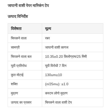
जापानी वाशी पेपर मास्किंग टेप
उत्पाद विनिर्देश
विशेषता
मूल्य
चिपकने वाला
रबर
सामग्री
जापानी वाशी कागज
चिपकने वाला बल
10.35±0.20 किलोग्राम/25 मिमी
यूवी प्रतिरोध
यूवी विरोधी 7 दिन
कुल मोटाई
130um±10
शक्ति
(n/25mu): ≥1.0
मुद्रण
कस्टम लोगो मुद्रण
उत्पाद का प्रकार
चिपकने वाला वाशी टेप