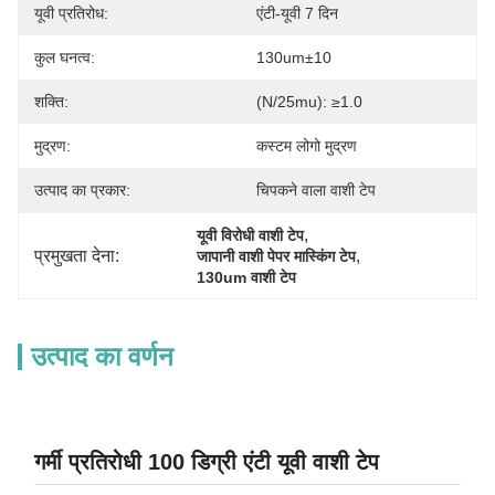
यूवी प्रतिरोध:
एंटी-यूवी 7 दिन
कुल घनत्व:
130um±10
शक्ति:
(n/25mu): ≥1.0
मुद्रण:
कस्टम लोगो मुद्रण
उत्पाद का प्रकार:
चिपकने वाला वाशी टेप
, 
यूवी विरोधी वाशी टेप
प्रमुखता देना:
, 
जापानी वाशी पेपर मास्किंग टेप
130um वाशी टेप
उत्पाद का वर्णन
गर्मी प्रतिरोधी 100 डिग्री एंटी यूवी वाशी टेप