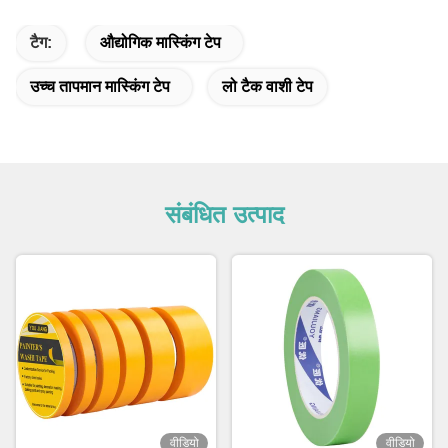
टैग:
औद्योगिक मास्किंग टेप
उच्च तापमान मास्किंग टेप
लो टैक वाशी टेप
संबंधित उत्पाद
वीडियो
वीडियो