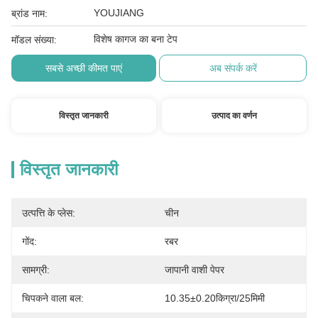
YOUJIANG
ब्रांड नाम:
विशेष कागज का बना टेप
मॉडल संख्या:
सबसे अच्छी कीमत पाएं
अब संपर्क करें
विस्तृत जानकारी
उत्पाद का वर्णन
विस्तृत जानकारी
उत्पत्ति के प्लेस:
चीन
गोंद:
रबर
सामग्री:
जापानी वाशी पेपर
चिपकने वाला बल:
10.35±0.20किग्रा/25मिमी