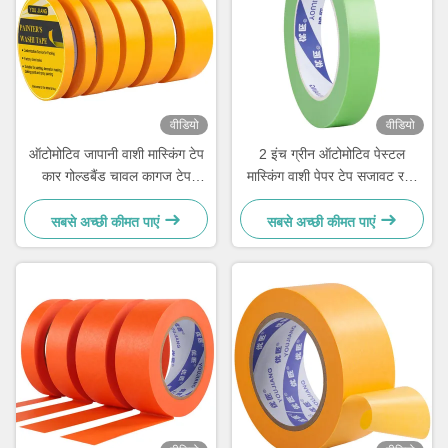
वीडियो
वीडियो
ऑटोमोटिव जापानी वाशी मास्किंग टेप
2 इंच ग्रीन ऑटोमोटिव पेस्टल
कार गोल्डबैंड चावल कागज टेप
मास्किंग वाशी पेपर टेप सजावट रबर
100mic
एक्रिलिक
सबसे अच्छी कीमत पाएं
सबसे अच्छी कीमत पाएं