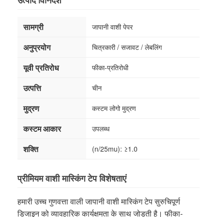
उत्पाद विनिर्देश
सामग्री
जापानी वाशी पेपर
अनुप्रयोग
चित्रकारी / सजावट / लेबलिंग
यूवी प्रतिरोध
फीका-प्रतिरोधी
उत्पत्ति
चीन
मुद्रण
कस्टम लोगो मुद्रण
कस्टम आकार
उपलब्ध
शक्ति
(n/25mu): ≥1.0
प्रीमियम वाशी मास्किंग टेप विशेषताएं
हमारी उच्च गुणवत्ता वाली जापानी वाशी मास्किंग टेप सुरुचिपूर्ण
डिजाइन को व्यावहारिक कार्यक्षमता के साथ जोड़ती है। फीका-