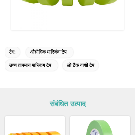
टैग:
औद्योगिक मास्किंग टेप
उच्च तापमान मास्किंग टेप
लो टैक वाशी टेप
संबंधित उत्पाद