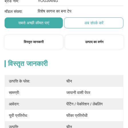
YOUJIANG
ब्रांड नाम:
विशेष कागज का बना टेप
मॉडल संख्या:
सबसे अच्छी कीमत पाएं
अब संपर्क करें
विस्तृत जानकारी
उत्पाद का वर्णन
विस्तृत जानकारी
उत्पत्ति के प्लेस:
चीन
सामग्री:
जापानी वाशी पेपर
आवेदन:
पेंटिंग / पेकोरेशन / लेबलिंग
यूवी प्रतिरोध:
फीका प्रतिरोधी
उत्पत्ति:
चीन