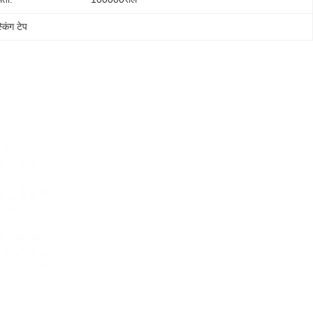
किंग टेप