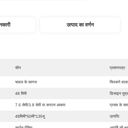
ानकारी
उत्पाद का वर्णन
चीन
प्रमाणपत्र:
चावल के कागज
चिपकने वाला
48 मिमी
डिजाइन मुद्
7.6 सेमी/3.8 सेमी या कस्टम आकार
प्रसव के सम
48मिमी*50मी*135यू
उत्पत्ति:
कार्टन पैकिंग
आपूर्ति की क्ष