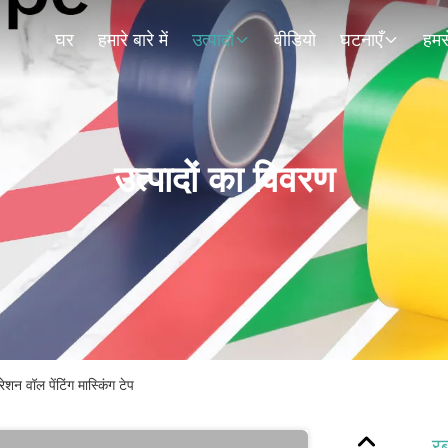
घर
हमारे बारे में
उत्पादों
वीडियो
घटनाएँ
हमसे
उत्पादों का विवरण
शन वॉल पेंटिंग मास्किंग टेप
रब