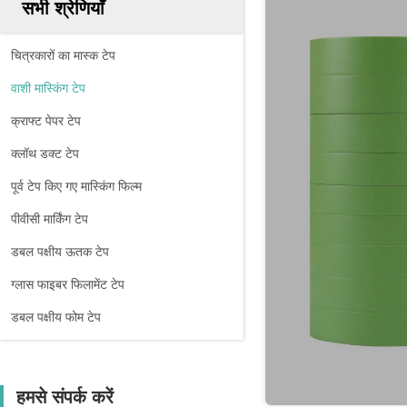
सभी श्रेणियाँ
चित्रकारों का मास्क टेप
वाशी मास्किंग टेप
क्राफ्ट पेपर टेप
क्लॉथ डक्ट टेप
पूर्व टेप किए गए मास्किंग फिल्म
पीवीसी मार्किंग टेप
डबल पक्षीय ऊतक टेप
ग्लास फाइबर फिलामेंट टेप
डबल पक्षीय फोम टेप
हमसे संपर्क करें