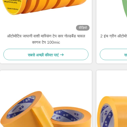
वीडियो
ऑटोमोटिव जापानी वाशी मास्किंग टेप कार गोल्डबैंड चावल
2 इंच ग्रीन ऑटोमो
कागज टेप 100mic
सबसे अच्छी कीमत पाएं
स