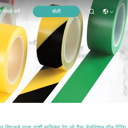
बोली
 संपर्क करें
र चिपकने वाला वाशी मास्किंग टेप लो टैक डेकोरेशन वॉल पेंटिंग