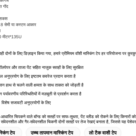
 कागज
 गोंद
ेशकश
.8 सेमी या कस्टम आकार
न
50 मीटर*135U
ही दोनों के लिए डिज़ाइन किया गया, हमारे प्रीमियम वॉशी मास्किंग टेप हर परियोजना पर कुरकुर
वॉलपेपर और ताजा पेंट सहित नाजुक सतहों के लिए सुरक्षित
ल अनुप्रयोग के लिए इष्टतम कवरेज प्रदान करता है
ान हाथ से चलने वाली क्षमता के साथ ताकत को जोड़ती है
्न पर्यावरणीय परिस्थितियों में मज़बूती से प्रदर्शन करता है
- विशेष सजावटी अनुप्रयोगों के लिए
ी-आधारित चिपकने वाले बॉन्ड को सतहों पर साफ-सुथरा, पेंट ब्लीड को रोकने के लिए किनारों
 संवेदनशील और गैर-संवेदनशील चिकनी दोनों सतहों पर तेज रेखाएं बनाता है, जिससे यह पेशे
्किंग टेप
उच्च तापमान मास्किंग टेप
लो टैक वाशी टेप