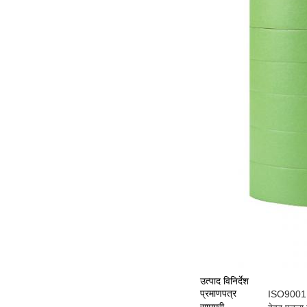
उत्पाद विनिर्देश
प्रमाणपत्र
ISO9001, 