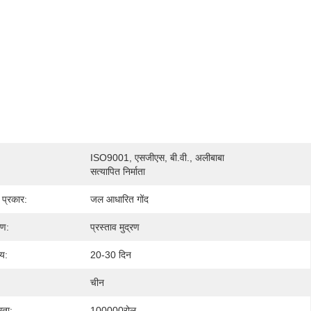
ISO9001, एसजीएस, बी.वी., अलीबाबा 
सत्यापित निर्माता
 प्रकार:
जल आधारित गोंद
रण:
प्रस्ताव मुद्रण
य:
20-30 दिन
चीन
मता:
100000रोल