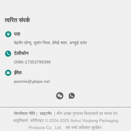
त्वरित संपर्क
पता
बेइचेंग एवेन्यू, लुयांग जिला, हेफेई शहर, अनहुई प्रांत
टेलीफोन
0086-17353799398
ईमेल
jeannie@yjtape.net
गोपनीयता नीति
|
साइटमैप
| चीन अच्छा गुणवत्ता चित्रकारों का मास्क टेप
आपूर्तिकर्ता. कॉपीराइट © 2024-2025 Anhui Youjiang Packaging
Products Co., Ltd. . सब सभी अधिकार सुरक्षित.