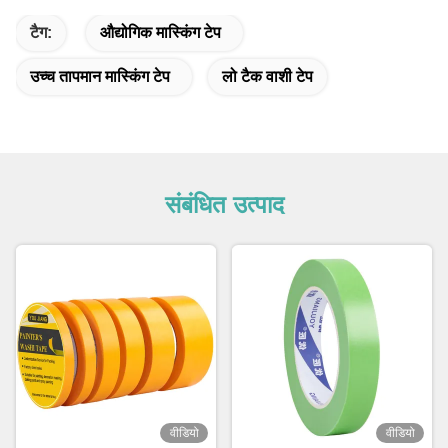
टैग:
औद्योगिक मास्किंग टेप
उच्च तापमान मास्किंग टेप
लो टैक वाशी टेप
संबंधित उत्पाद
वीडियो
वीडियो