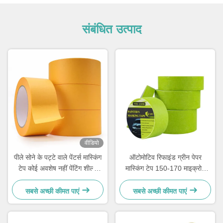
संबंधित उत्पाद
वीडियो
पीले सोने के पट्टे वाले पेंटर्स मास्किंग
ऑटोमोटिव रिफाइंड ग्रीन पेपर
टेप कोई अवशेष नहीं पेंटिंग शील्ड
मास्किंग टेप 150-170 माइक्रोन
सुरक्षा के लिए
मोटाई के साथ
सबसे अच्छी कीमत पाएं
सबसे अच्छी कीमत पाएं