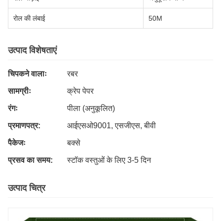
रोल की लंबाई
50M
उत्पाद विशेषताएं
चिपकने वालाः
रबर
सामग्रीः
क्रेप पेपर
रंगः
पीला (अनुकूलित)
प्रमाणपत्र:
आईएसओ9001, एसजीएस, बीवी
पैकेजः
बक्से
प्रसव का समय:
स्टॉक वस्तुओं के लिए 3-5 दिन
उत्पाद चित्र