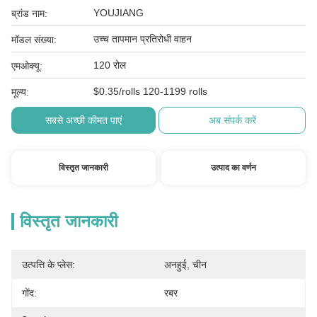
YOUJIANG
ब्रांड नाम:
उच्च तापमान प्रतिरोधी वाहन
मॉडल संख्या:
120 रोल
एमओक्यू:
$0.35/rolls 120-1199 rolls
मूल्य:
सबसे अच्छी कीमत पाएं
अब संपर्क करें
विस्तृत जानकारी
उत्पाद का वर्णन
विस्तृत जानकारी
उत्पत्ति के प्लेस:
अनहुई, चीन
गोंद:
रबर